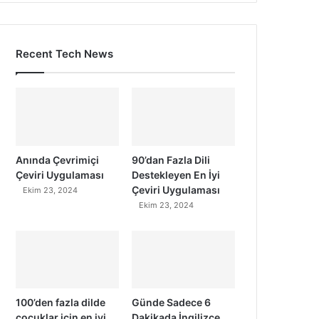
Recent Tech News
Anında Çevrimiçi
90’dan Fazla Dili
Çeviri Uygulaması
Destekleyen En İyi
Çeviri Uygulaması
Ekim 23, 2024
Ekim 23, 2024
100’den fazla dilde
Günde Sadece 6
çocuklar için en iyi
Dakikada İngilizce