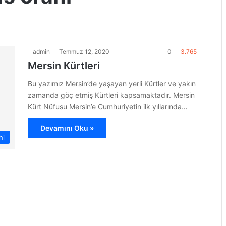
admin
Temmuz 12, 2020
0
3.765
Mersin Kürtleri
Bu yazımız Mersin’de yaşayan yerli Kürtler ve yakın
zamanda göç etmiş Kürtleri kapsamaktadır. Mersin
Kürt Nüfusu Mersin’e Cumhuriyetin ilk yıllarında…
Devamını Oku »
hi