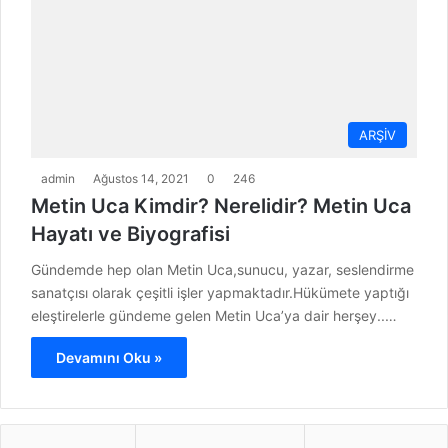
ARŞİV
admin
Ağustos 14, 2021
0
246
Metin Uca Kimdir? Nerelidir? Metin Uca
Hayatı ve Biyografisi
Gündemde hep olan Metin Uca,sunucu, yazar, seslendirme
sanatçısı olarak çeşitli işler yapmaktadır.Hükümete yaptığı
eleştirelerle gündeme gelen Metin Uca’ya dair herşey..…
Devamını Oku »