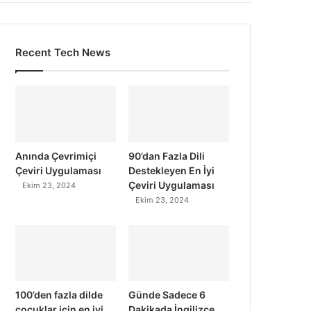
Recent Tech News
Anında Çevrimiçi
90’dan Fazla Dili
Çeviri Uygulaması
Destekleyen En İyi
Çeviri Uygulaması
Ekim 23, 2024
Ekim 23, 2024
100’den fazla dilde
Günde Sadece 6
çocuklar için en iyi
Dakikada İngilizce