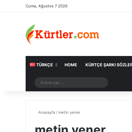
Cuma, Ağustos 7 2026
TÜRKÇE
HOME
KÜRTÇE ŞARKI SÖZLER
Rastgele Makale
Arama
yap
...
Anasayfa
/
metin yener
metin yener