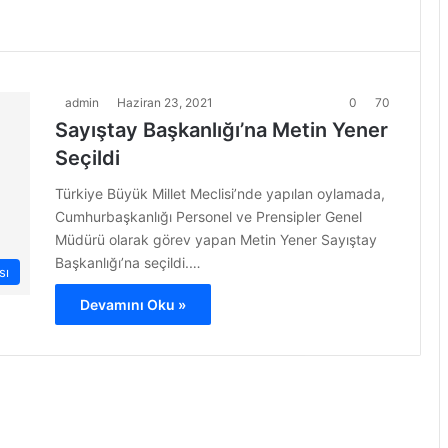
admin
Haziran 23, 2021
0
70
Sayıştay Başkanlığı’na Metin Yener
Seçildi
Türkiye Büyük Millet Meclisi’nde yapılan oylamada,
Cumhurbaşkanlığı Personel ve Prensipler Genel
Müdürü olarak görev yapan Metin Yener Sayıştay
Başkanlığı’na seçildi.…
sı
Devamını Oku »