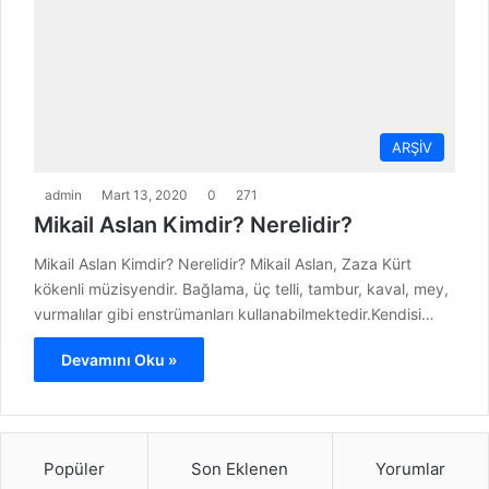
ARŞİV
admin
Mart 13, 2020
0
271
Mikail Aslan Kimdir? Nerelidir?
Mikail Aslan Kimdir? Nerelidir? Mikail Aslan, Zaza Kürt
kökenli müzisyendir. Bağlama, üç telli, tambur, kaval, mey,
vurmalılar gibi enstrümanları kullanabilmektedir.Kendisi…
Devamını Oku »
Popüler
Son Eklenen
Yorumlar