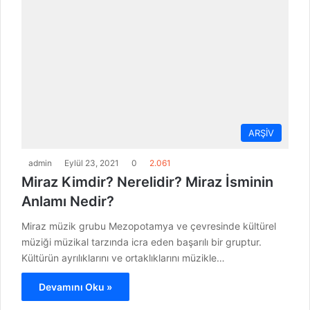
ARŞİV
admin
Eylül 23, 2021
0
2.061
Miraz Kimdir? Nerelidir? Miraz İsminin
Anlamı Nedir?
Miraz müzik grubu Mezopotamya ve çevresinde kültürel
müziği müzikal tarzında icra eden başarılı bir gruptur.
Kültürün ayrılıklarını ve ortaklıklarını müzikle…
Devamını Oku »