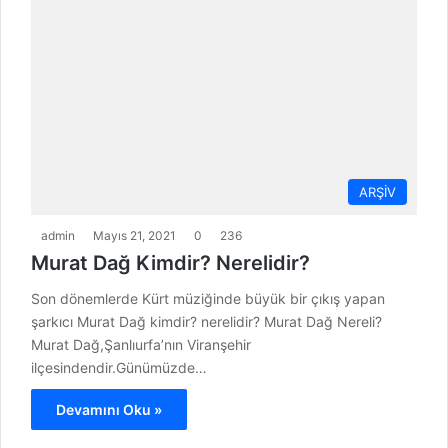
ARŞİV
admin
Mayıs 21, 2021
0
236
Murat Dağ Kimdir? Nerelidir?
Son dönemlerde Kürt müziğinde büyük bir çıkış yapan
şarkıcı Murat Dağ kimdir? nerelidir? Murat Dağ Nereli?
Murat Dağ,Şanlıurfa’nın Viranşehir
ilçesindendir.Günümüzde…
Devamını Oku »