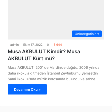
Unkategorisiert
admin
Ekim 17, 2022
0
3.644
Musa AKBULUT Kimdir? Musa
AKBULUT Kürt mü?
Musa AKBULUT, 2001’de Mardin’de doğdu. 2006 yılında
daha ilkokula gitmeden İstanbul Zeytinburnu Şemsettin
Sami İlkokulu’nda müzik korosunda bulundu ve sahne…
Devamını Oku »