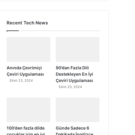
Recent Tech News
Anında Çevrimiçi
90’dan Fazla Dili
Çeviri Uygulaması
Destekleyen En İyi
Çeviri Uygulaması
Ekim 23, 2024
Ekim 23, 2024
100’den fazla dilde
Günde Sadece 6
çocuklar için en iyi
Dakikada İngilizce