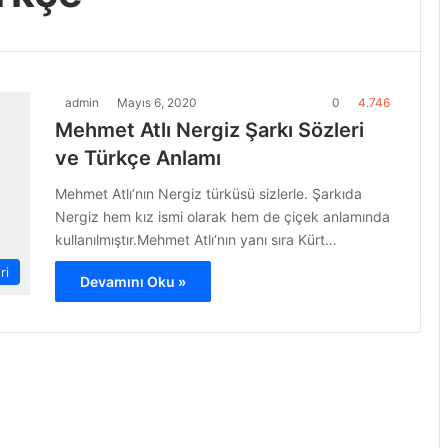
admin
Mayıs 6, 2020
0
4.746
Mehmet Atlı Nergiz Şarkı Sözleri
ve Türkçe Anlamı
Mehmet Atlı‘nın Nergiz türküsü sizlerle. Şarkıda
Nergiz hem kız ismi olarak hem de çiçek anlamında
kullanılmıştır.Mehmet Atlı‘nın yanı sıra Kürt…
ri
Devamını Oku »