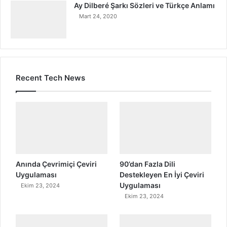
Ay Dilberé Şarkı Sözleri ve Türkçe Anlamı
Mart 24, 2020
Recent Tech News
Anında Çevrimiçi Çeviri
90’dan Fazla Dili
Uygulaması
Destekleyen En İyi Çeviri
Uygulaması
Ekim 23, 2024
Ekim 23, 2024