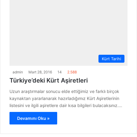
Kürt Tarihi
admin
Mart 28, 2016
14
2.588
Türkiye’deki Kürt Aşiretleri
Uzun araştırmalar sonucu elde ettiğimiz ve farklı birçok
kaynaktan yararlanarak hazırladığımız Kürt Aşiretlerinin
listesini ve ilgili aşiretlere dair kısa bilgileri bulacaksınız.…
Devamını Oku »