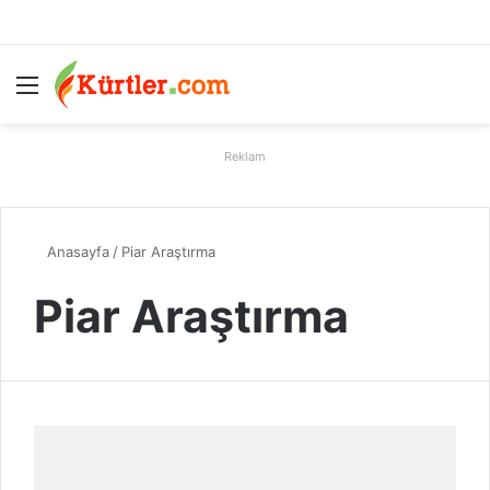
Menü
A
Reklam
Anasayfa
/
Piar Araştırma
Piar Araştırma