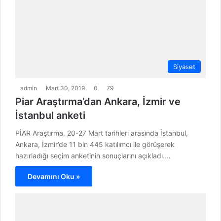
Siyaset
admin
Mart 30, 2019
0
79
Piar Araştırma’dan Ankara, İzmir ve
İstanbul anketi
PİAR Araştırma, 20-27 Mart tarihleri arasında İstanbul,
Ankara, İzmir’de 11 bin 445 katılımcı ile görüşerek
hazırladığı seçim anketinin sonuçlarını açıkladı.…
Devamını Oku »