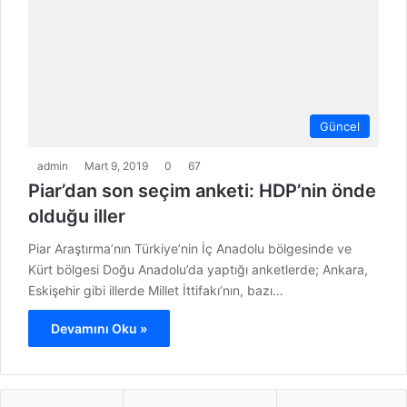
Güncel
admin
Mart 9, 2019
0
67
Piar’dan son seçim anketi: HDP’nin önde
olduğu iller
Piar Araştırma’nın Türkiye’nin İç Anadolu bölgesinde ve
Kürt bölgesi Doğu Anadolu’da yaptığı anketlerde; Ankara,
Eskişehir gibi illerde Millet İttifakı’nın, bazı…
Devamını Oku »