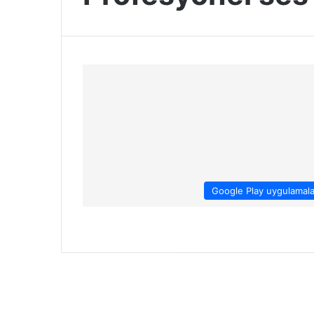
Google Play uygulamala