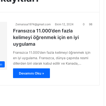
Zeinaissa1974@gmail.com
Ekim 12, 2024
0
98
Fransızca 11.000’den fazla
kelimeyi öğrenmek için en iyi
uygulama
Fransızca 11.000’den fazla kelimeyi öğrenmek için
en iyi uygulama. Fransızca, dünya çapında resmi
dillerden biri olarak kabul edilir ve Kanada,…
rı
Devamını Oku »