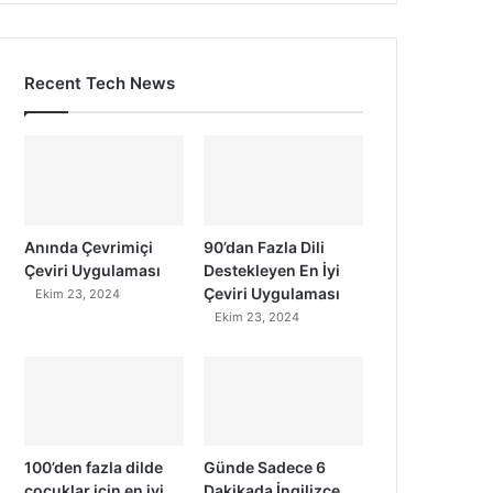
Recent Tech News
Anında Çevrimiçi
90’dan Fazla Dili
Çeviri Uygulaması
Destekleyen En İyi
Çeviri Uygulaması
Ekim 23, 2024
Ekim 23, 2024
100’den fazla dilde
Günde Sadece 6
çocuklar için en iyi
Dakikada İngilizce