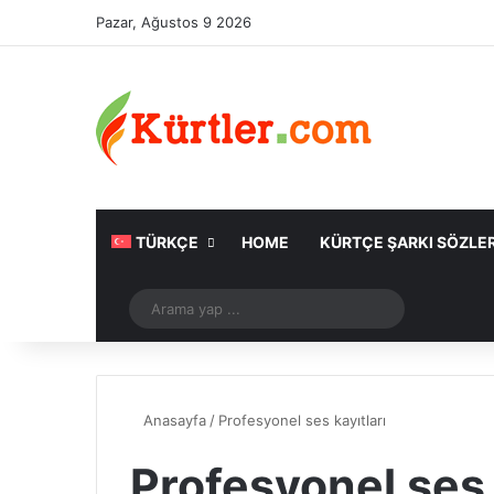
Pazar, Ağustos 9 2026
TÜRKÇE
HOME
KÜRTÇE ŞARKI SÖZLER
Rastgele Makale
Arama
yap
...
Anasayfa
/
Profesyonel ses kayıtları
Profesyonel ses 