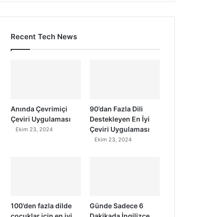
Recent Tech News
Anında Çevrimiçi
90’dan Fazla Dili
Çeviri Uygulaması
Destekleyen En İyi
Çeviri Uygulaması
Ekim 23, 2024
Ekim 23, 2024
100’den fazla dilde
Günde Sadece 6
çocuklar için en iyi
Dakikada İngilizce