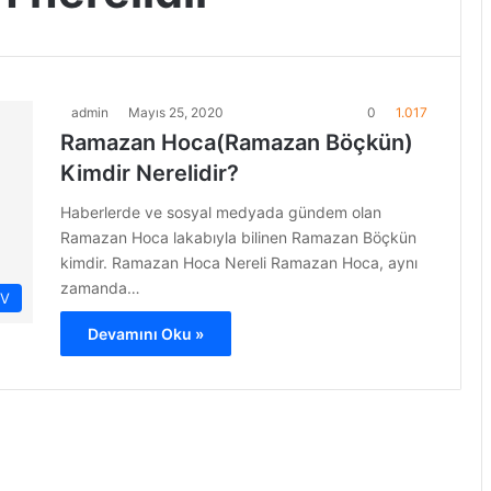
admin
Mayıs 25, 2020
0
1.017
Ramazan Hoca(Ramazan Böçkün)
Kimdir Nerelidir?
Haberlerde ve sosyal medyada gündem olan
Ramazan Hoca lakabıyla bilinen Ramazan Böçkün
kimdir. Ramazan Hoca Nereli Ramazan Hoca, aynı
zamanda…
İV
Devamını Oku »