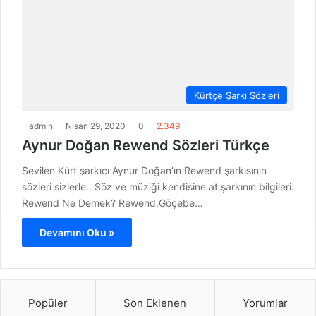
Kürtçe Şarkı Sözleri
admin
Nisan 29, 2020
0
2.349
Aynur Doğan Rewend Sözleri Türkçe
Sevilen Kürt şarkıcı Aynur Doğan’ın Rewend şarkısının
sözleri sizlerle.. Söz ve müziği kendisine at şarkının bilgileri.
Rewend Ne Demek? Rewend,Göçebe…
Devamını Oku »
Popüler
Son Eklenen
Yorumlar