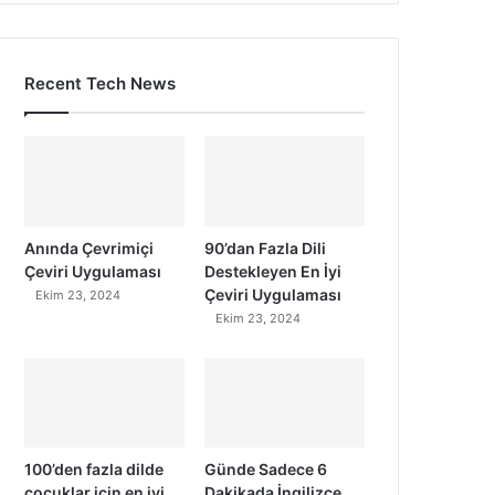
Recent Tech News
Anında Çevrimiçi
90’dan Fazla Dili
Çeviri Uygulaması
Destekleyen En İyi
Çeviri Uygulaması
Ekim 23, 2024
Ekim 23, 2024
100’den fazla dilde
Günde Sadece 6
çocuklar için en iyi
Dakikada İngilizce