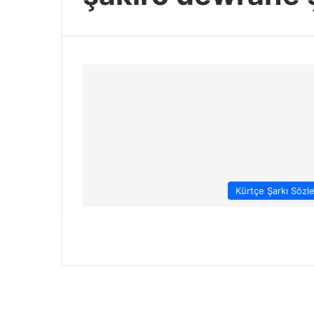
Kürtçe Şarkı Sözle