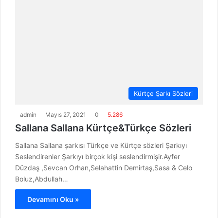
Kürtçe Şarkı Sözleri
admin
Mayıs 27, 2021
0
5.286
Sallana Sallana Kürtçe&Türkçe Sözleri
Sallana Sallana şarkısı Türkçe ve Kürtçe sözleri Şarkıyı
Seslendirenler Şarkıyı birçok kişi seslendirmişir.Ayfer
Düzdaş ,Sevcan Orhan,Selahattin Demirtaş,Sasa & Celo
Boluz,Abdullah…
Devamını Oku »