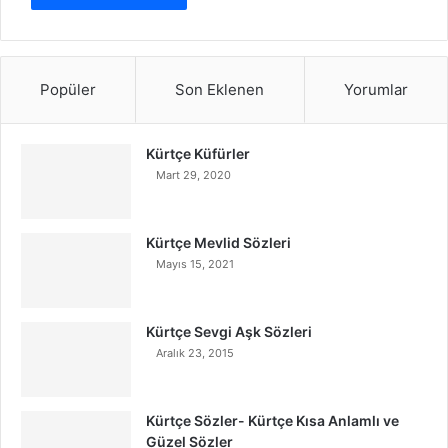
Popüler
Son Eklenen
Yorumlar
Kürtçe Küfürler
Mart 29, 2020
Kürtçe Mevlid Sözleri
Mayıs 15, 2021
Kürtçe Sevgi Aşk Sözleri
Aralık 23, 2015
Kürtçe Sözler- Kürtçe Kısa Anlamlı ve
Güzel Sözler