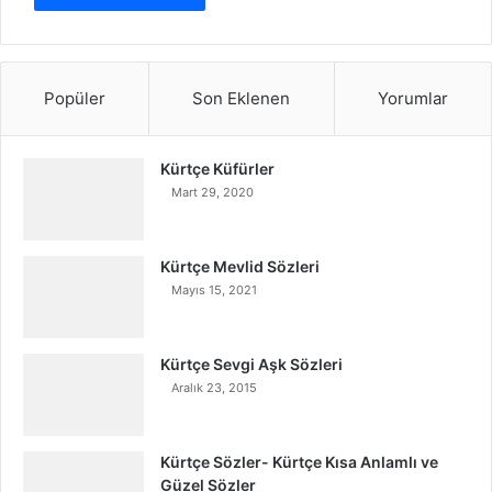
Popüler
Son Eklenen
Yorumlar
Kürtçe Küfürler
Mart 29, 2020
Kürtçe Mevlid Sözleri
Mayıs 15, 2021
Kürtçe Sevgi Aşk Sözleri
Aralık 23, 2015
Kürtçe Sözler- Kürtçe Kısa Anlamlı ve
Güzel Sözler