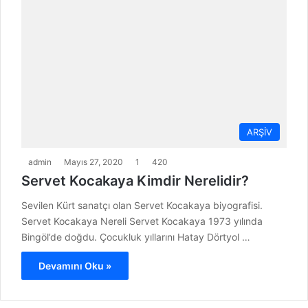
ARŞİV
admin
Mayıs 27, 2020
1
420
Servet Kocakaya Kimdir Nerelidir?
Sevilen Kürt sanatçı olan Servet Kocakaya biyografisi.
Servet Kocakaya Nereli Servet Kocakaya 1973 yılında
Bingöl’de doğdu. Çocukluk yıllarını Hatay Dörtyol …
Devamını Oku »