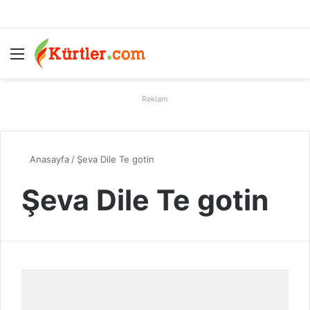
Menü
A
Reklam
Anasayfa
/
Şeva Dile Te gotin
Şeva Dile Te gotin