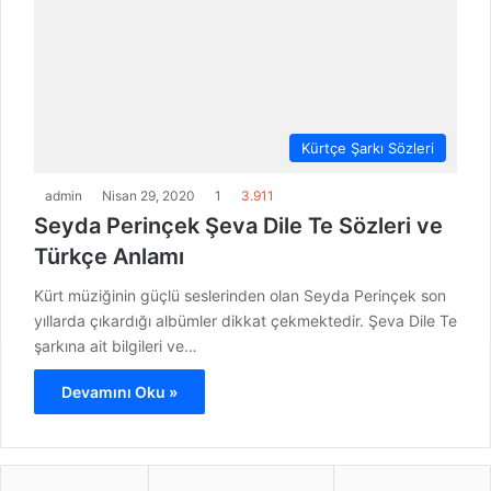
Kürtçe Şarkı Sözleri
admin
Nisan 29, 2020
1
3.911
Seyda Perinçek Şeva Dile Te Sözleri ve
Türkçe Anlamı
Kürt müziğinin güçlü seslerinden olan Seyda Perinçek son
yıllarda çıkardığı albümler dikkat çekmektedir. Şeva Dile Te
şarkına ait bilgileri ve…
Devamını Oku »