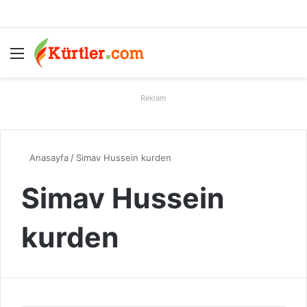
Menü
A
Reklam
Anasayfa
/
Simav Hussein kurden
Simav Hussein
kurden