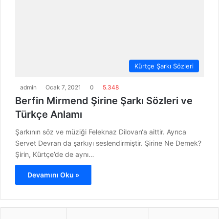
Kürtçe Şarkı Sözleri
admin
Ocak 7, 2021
0
5.348
Berfin Mirmend Şirine Şarkı Sözleri ve
Türkçe Anlamı
Şarkının söz ve müziği Feleknaz Dilovan‘a aittir. Ayrıca
Servet Devran da şarkıyı seslendirmiştir. Şirine Ne Demek?
Şirin, Kürtçe’de de aynı…
Devamını Oku »