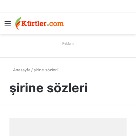
Menü
A
Reklam
Anasayfa
/
şirine sözleri
şirine sözleri