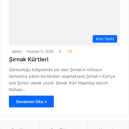
Kürt Tarihi
admin
Haziran 11, 2020
0
774
Şırnak Kürtleri
Güneydoğu bölgesinde yer alan Şırnak’ın nüfusun
tamamına yakını Kürtlerden oluşmaktadır.Şırnak’n Kürtçe
ismi Şırnex olarak yazılır. Şırnak Kürt Nişantaşı escort
Nüfusu…
Devamını Oku »