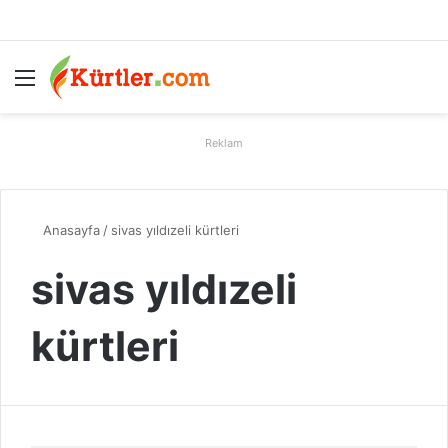
Menü
A
Reklam
Anasayfa
/
sivas yıldızeli kürtleri
sivas yıldızeli
kürtleri