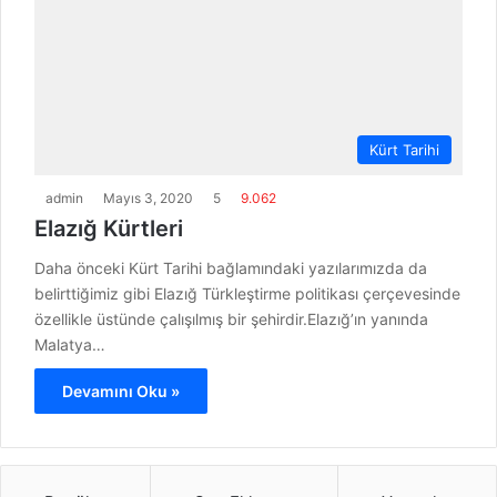
Kürt Tarihi
admin
Mayıs 3, 2020
5
9.062
Elazığ Kürtleri
Daha önceki Kürt Tarihi bağlamındaki yazılarımızda da
belirttiğimiz gibi Elazığ Türkleştirme politikası çerçevesinde
özellikle üstünde çalışılmış bir şehirdir.Elazığ’ın yanında
Malatya…
Devamını Oku »