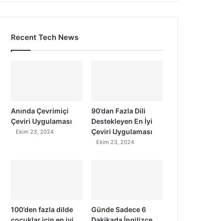
Recent Tech News
Anında Çevrimiçi
90’dan Fazla Dili
Çeviri Uygulaması
Destekleyen En İyi
Çeviri Uygulaması
Ekim 23, 2024
Ekim 23, 2024
100’den fazla dilde
Günde Sadece 6
çocuklar için en iyi
Dakikada İngilizce