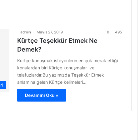
admin
Mayıs 27, 2019
0
495
Kürtçe Teşekkür Etmek Ne
Demek?
Kürtçe konuşmak isteyenlerin en çok merak ettiği
konulardan biri Kürtçe konuşmalar ve
telafuzlardır.Bu yazımızda Teşekkür Etmek
anlamına gelen Kürtçe kelimeleri…
ri
Devamını Oku »