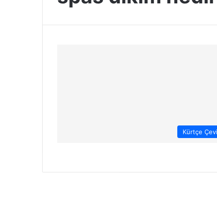
Kürtçe Çevi