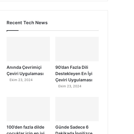
Recent Tech News
Anında Çevrimiçi
90’dan Fazla Dili
Çeviri Uygulaması
Destekleyen En İyi
Çeviri Uygulaması
Ekim 23, 2024
Ekim 23, 2024
100’den fazla dilde
Günde Sadece 6
çocuklar için en iyi
Dakikada İngilizce