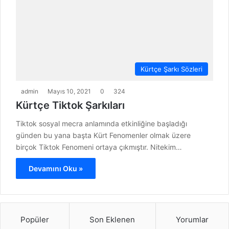
Kürtçe Şarkı Sözleri
admin
Mayıs 10, 2021
0
324
Kürtçe Tiktok Şarkıları
Tiktok sosyal mecra anlamında etkinliğine başladığı
günden bu yana başta Kürt Fenomenler olmak üzere
birçok Tiktok Fenomeni ortaya çıkmıştır. Nitekim…
Devamını Oku »
Popüler
Son Eklenen
Yorumlar