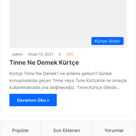
Kürtçe Sözler
admin
Nisan 15, 2021
0
505
Tinne Ne Demek Kürtçe
Kürtçe Tinne Ne Demek? ne anlama geliyor? Günlük
konuşmalarda geçen Tinne veya Tune Kürtçe’de ne amaçla
kullanılmaktadır,ona değineceğiz. Tinne,Kürtçe dilinde…
Devamını Oku »
Popüler
Son Eklenen
Yorumlar