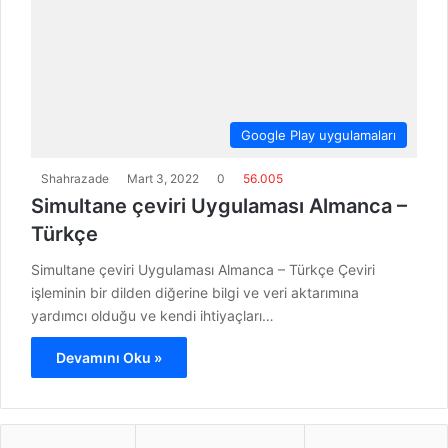
Google Play uygulamaları
Shahrazade
Mart 3, 2022
0
56.005
Simultane çeviri Uygulaması Almanca –
Türkçe
Simultane çeviri Uygulaması Almanca – Türkçe Çeviri
işleminin bir dilden diğerine bilgi ve veri aktarımına
yardımcı olduğu ve kendi ihtiyaçları…
Devamını Oku »