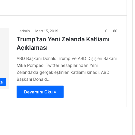
admin
Mart 15, 2019
0
60
Trump’tan Yeni Zelanda Katliamı
Açıklaması
ABD Başkanı Donald Trump ve ABD Dışişleri Bakanı
Mike Pompeo, Twitter hesaplarından Yeni
Zelanda’da gerçekleştirilen katliamı kınadı. ABD
Başkanı Donald…
ka
Devamını Oku »