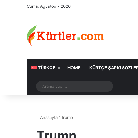
Cuma, Ağustos 7 2026
TÜRKÇE
HOME
KÜRTÇE ŞARKI SÖZLER
Rastgele Makale
Arama
yap
...
Anasayfa
/
Trump
Trump