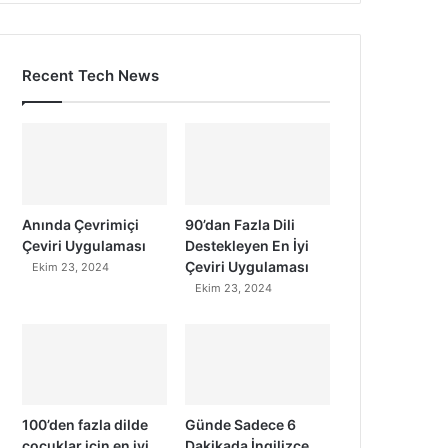
Recent Tech News
Anında Çevrimiçi
90’dan Fazla Dili
Çeviri Uygulaması
Destekleyen En İyi
Çeviri Uygulaması
Ekim 23, 2024
Ekim 23, 2024
100’den fazla dilde
Günde Sadece 6
çocuklar için en iyi
Dakikada İngilizce