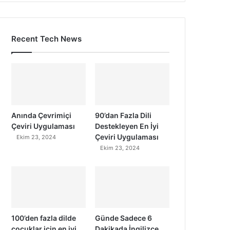
Recent Tech News
Anında Çevrimiçi
90’dan Fazla Dili
Çeviri Uygulaması
Destekleyen En İyi
Çeviri Uygulaması
Ekim 23, 2024
Ekim 23, 2024
100’den fazla dilde
Günde Sadece 6
çocuklar için en iyi
Dakikada İngilizce