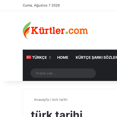
Cuma, Ağustos 7 2026
TÜRKÇE
HOME
KÜRTÇE ŞARKI SÖZLER
Rastgele Makale
Arama
yap
...
Anasayfa
/
türk tarihi
türk tarihi