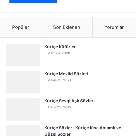
Popüler
Son Eklenen
Yorumlar
Kürtçe Küfürler
Mart 29, 2020
Kürtçe Mevlid Sözleri
Mayıs 15, 2021
Kürtçe Sevgi Aşk Sözleri
Aralık 23, 2015
Kürtçe Sözler- Kürtçe Kısa Anlamlı ve
Güzel Sözler