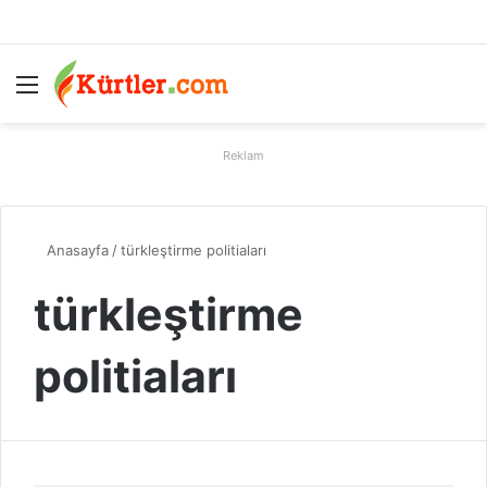
Menü
A
Reklam
Anasayfa
/
türkleştirme politiaları
türkleştirme
politiaları