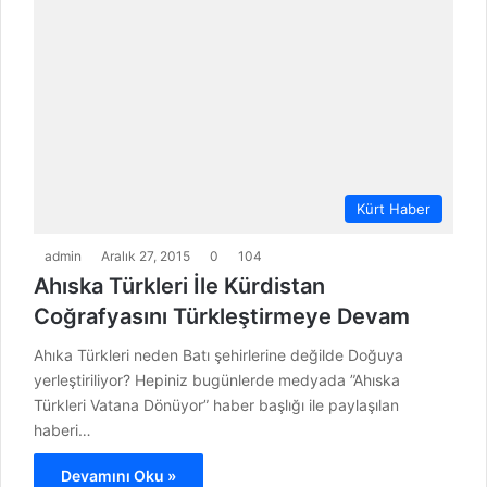
Kürt Haber
admin
Aralık 27, 2015
0
104
Ahıska Türkleri İle Kürdistan
Coğrafyasını Türkleştirmeye Devam
Ahıka Türkleri neden Batı şehirlerine değilde Doğuya
yerleştiriliyor? Hepiniz bugünlerde medyada ”Ahıska
Türkleri Vatana Dönüyor” haber başlığı ile paylaşılan
haberi…
Devamını Oku »