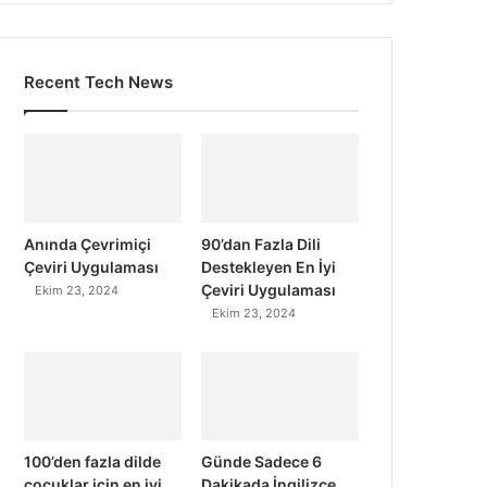
Recent Tech News
Anında Çevrimiçi
90’dan Fazla Dili
Çeviri Uygulaması
Destekleyen En İyi
Çeviri Uygulaması
Ekim 23, 2024
Ekim 23, 2024
100’den fazla dilde
Günde Sadece 6
çocuklar için en iyi
Dakikada İngilizce