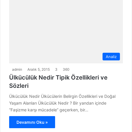
Analiz
admin
Aralık 5, 2015
3
360
Ülkücülük Nedir Tipik Özellikleri ve
Sözleri
Ülkücülük Nedir Ülkücülerin Belirgin Özellikleri ve Doğal
Yaşam Alanları Ülkücülük Nedir ? Bir yandan içinde
”Faşizme karşı mücadele” geçerken, bir…
Devamını Oku »