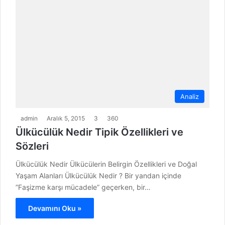
Analiz
admin
Aralık 5, 2015
3
360
Ülkücülük Nedir Tipik Özellikleri ve
Sözleri
Ülkücülük Nedir Ülkücülerin Belirgin Özellikleri ve Doğal
Yaşam Alanları Ülkücülük Nedir ? Bir yandan içinde
”Faşizme karşı mücadele” geçerken, bir…
Devamını Oku »