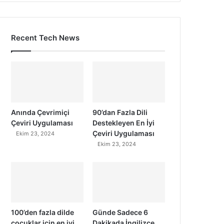
Recent Tech News
Anında Çevrimiçi
90’dan Fazla Dili
Çeviri Uygulaması
Destekleyen En İyi
Çeviri Uygulaması
Ekim 23, 2024
Ekim 23, 2024
100’den fazla dilde
Günde Sadece 6
çocuklar için en iyi
Dakikada İngilizce