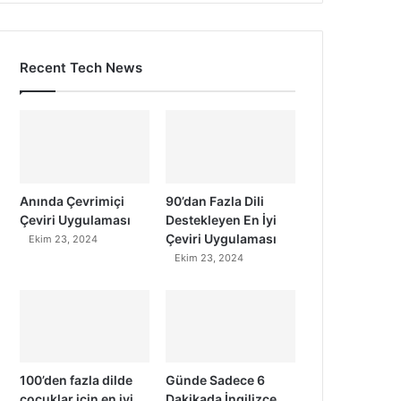
Recent Tech News
Anında Çevrimiçi
90’dan Fazla Dili
Çeviri Uygulaması
Destekleyen En İyi
Çeviri Uygulaması
Ekim 23, 2024
Ekim 23, 2024
100’den fazla dilde
Günde Sadece 6
çocuklar için en iyi
Dakikada İngilizce