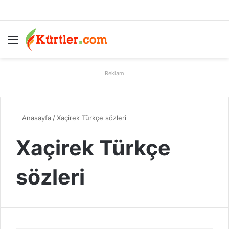
Menü
A
Reklam
Anasayfa
/
Xaçirek Türkçe sözleri
Xaçirek Türkçe
sözleri