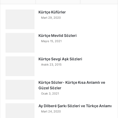
Kürtçe Küfürler
Mart 29, 2020
Kürtçe Mevlid Sözleri
Mayıs 15, 2021
Kürtçe Sevgi Aşk Sözleri
Aralık 23, 2015
Kürtçe Sözler- Kürtçe Kısa Anlamlı ve
Güzel Sözler
Ocak 3, 2021
Ay Dilberé Şarkı Sözleri ve Türkçe Anlamı
Mart 24, 2020