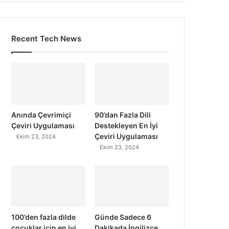
Recent Tech News
Anında Çevrimiçi
90’dan Fazla Dili
Çeviri Uygulaması
Destekleyen En İyi
Çeviri Uygulaması
Ekim 23, 2024
Ekim 23, 2024
100’den fazla dilde
Günde Sadece 6
çocuklar için en iyi
Dakikada İngilizce