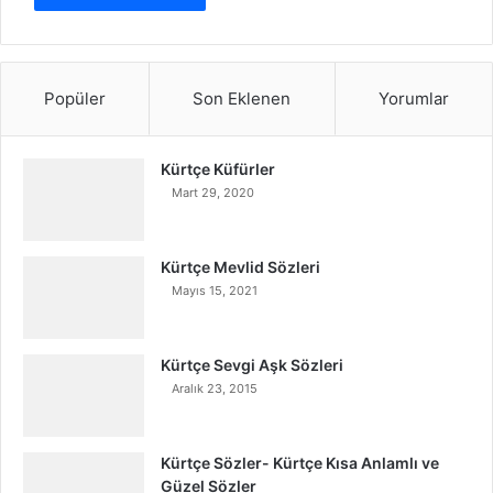
Popüler
Son Eklenen
Yorumlar
Kürtçe Küfürler
Mart 29, 2020
Kürtçe Mevlid Sözleri
Mayıs 15, 2021
Kürtçe Sevgi Aşk Sözleri
Aralık 23, 2015
Kürtçe Sözler- Kürtçe Kısa Anlamlı ve
Güzel Sözler