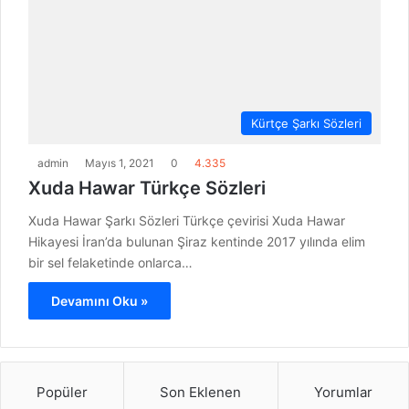
Kürtçe Şarkı Sözleri
admin
Mayıs 1, 2021
0
4.335
Xuda Hawar Türkçe Sözleri
Xuda Hawar Şarkı Sözleri Türkçe çevirisi Xuda Hawar
Hikayesi İran’da bulunan Şiraz kentinde 2017 yılında elim
bir sel felaketinde onlarca…
Devamını Oku »
Popüler
Son Eklenen
Yorumlar