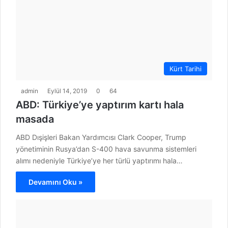
Kürt Tarihi
admin
Eylül 14, 2019
0
64
ABD: Türkiye’ye yaptırım kartı hala
masada
ABD Dışişleri Bakan Yardımcısı Clark Cooper, Trump
yönetiminin Rusya’dan S-400 hava savunma sistemleri
alımı nedeniyle Türkiye’ye her türlü yaptırımı hala…
Devamını Oku »