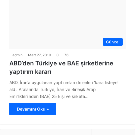
Güncel
admin
Mart 27, 2019
0
76
ABD’den Türkiye ve BAE şirketlerine
yaptırım kararı
ABD, İran’a uygulanan yaptırımları delenleri ‘kara listeye’
aldı. Aralarında Türkiye, İran ve Birleşik Arap
Emirlikleri’nden (BAE) 25 kişi ve şirkete…
Devamını Oku »