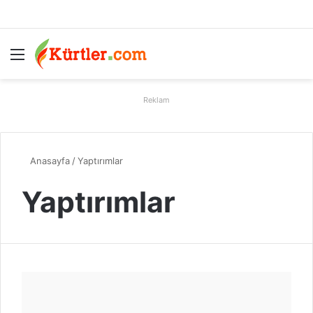
Menü
A
Reklam
Anasayfa
/
Yaptırımlar
Yaptırımlar