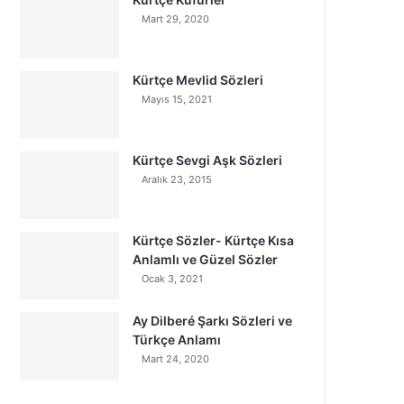
Mart 29, 2020
Kürtçe Mevlid Sözleri
Mayıs 15, 2021
Kürtçe Sevgi Aşk Sözleri
Aralık 23, 2015
Kürtçe Sözler- Kürtçe Kısa
Anlamlı ve Güzel Sözler
Ocak 3, 2021
Ay Dilberé Şarkı Sözleri ve
Türkçe Anlamı
Mart 24, 2020