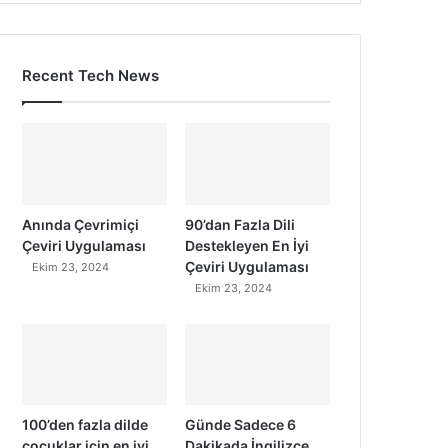
Recent Tech News
Anında Çevrimiçi
90’dan Fazla Dili
Çeviri Uygulaması
Destekleyen En İyi
Çeviri Uygulaması
Ekim 23, 2024
Ekim 23, 2024
100’den fazla dilde
Günde Sadece 6
çocuklar için en iyi
Dakikada İngilizce