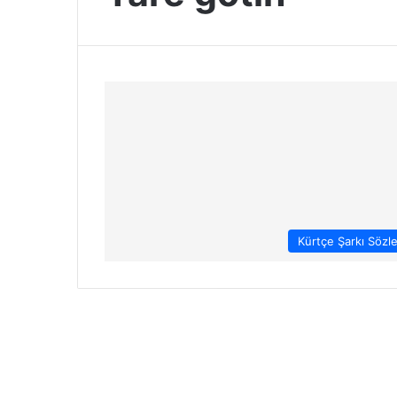
Kürtçe Şarkı Sözle