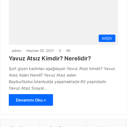
ARŞİV
admin
Haziran 30, 2021
0
90
Yavuz Atsız Kimdir? Nerelidir?
Şort giyen kadınları aşağılayan Yavuz Atsız kimdir? Yavuz
Atsız Aslen Nereli? Yavuz Atsız aslen
Bayburtludur.İstanbulda yaşamaktadır.60 yaşındadır.
Yavuz Atsız Sosyal…
Devamını Oku »