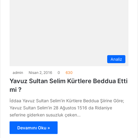
Analiz
admin
Nisan 2, 2016
0
630
Yavuz Sultan Selim Kürtlere Beddua Etti
mi ?
İddaa Yavuz Sultan Selim’in Kürtlere Beddua Şiirine Göre;
Yavuz Sultan Selim’in 28 Ağustos 1516 da Ridaniye
seferine giderken susuzluk çeken…
Devamını Oku »