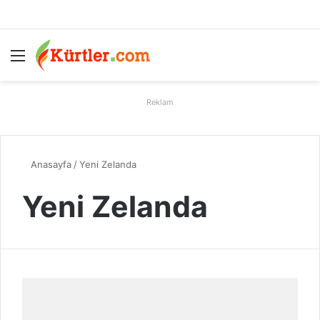
Menü
A
Reklam
Anasayfa
/
Yeni Zelanda
Yeni Zelanda