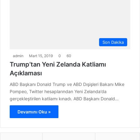
Son Dakika
admin
Mart 15, 2019
0
60
Trump’tan Yeni Zelanda Katliamı
Açıklaması
ABD Başkanı Donald Trump ve ABD Dışişleri Bakanı Mike
Pompeo, Twitter hesaplarından Yeni Zelanda’da
gerçekleştirilen katliamı kınadı. ABD Başkanı Donald…
Devamını Oku »