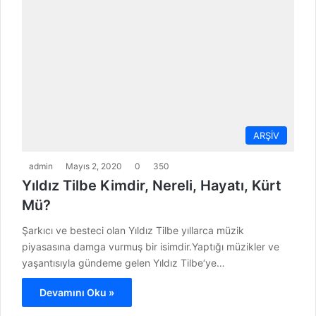
ARŞİV
admin
Mayıs 2, 2020
0
350
Yıldız Tilbe Kimdir, Nereli, Hayatı, Kürt
Mü?
Şarkıcı ve besteci olan Yıldız Tilbe yıllarca müzik
piyasasına damga vurmuş bir isimdir.Yaptığı müzikler ve
yaşantısıyla gündeme gelen Yıldız Tilbe‘ye…
Devamını Oku »