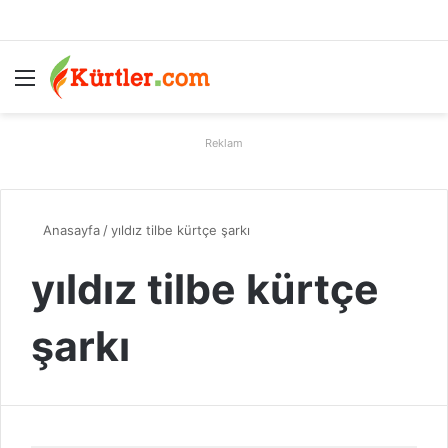
Menü
A
Reklam
Anasayfa
/
yıldız tilbe kürtçe şarkı
yıldız tilbe kürtçe
şarkı