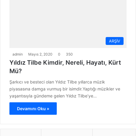
ARŞİV
admin
Mayıs 2, 2020
0
350
Yıldız Tilbe Kimdir, Nereli, Hayatı, Kürt
Mü?
Şarkıcı ve besteci olan Yıldız Tilbe yıllarca müzik
piyasasına damga vurmuş bir isimdir.Yaptığı müzikler ve
yaşantısıyla gündeme gelen Yıldız Tilbe‘ye…
Devamını Oku »