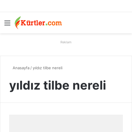
Menü
A
Reklam
Anasayfa
/
yıldız tilbe nereli
yıldız tilbe nereli