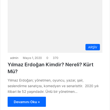
ARŞİV
admin
Mayıs 1, 2020
0
370
Yılmaz Erdoğan Kimdir? Nereli? Kürt
Mü?
Yılmaz Erdoğan; yönetmen, oyuncu, yazar, şair,
seslendirme sanatçısı, komedyen ve senaristtir. 2020 yılı
itibari ile 52 yaşındadır. Ünlü bir yönetmen…
Devamını Oku »