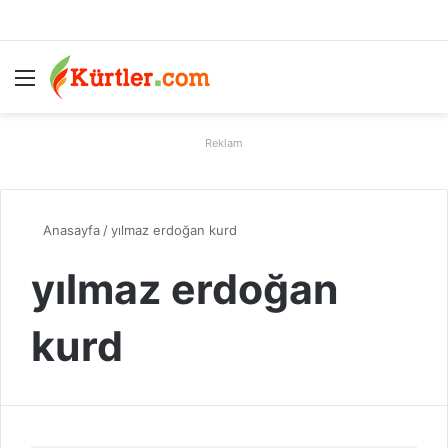
Menü
A
Reklam
Anasayfa
/
yılmaz erdoğan kurd
yılmaz erdoğan
kurd